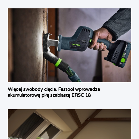
Więcej swobody cięcia. Festool wprowadza
akumulatorową piłę szablastą ERSC 18