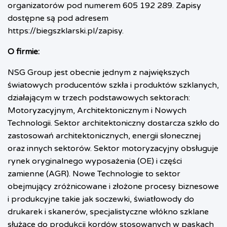
organizatorów pod numerem 605 192 289. Zapisy
dostępne są pod adresem
https://biegsz
k
larski.pl/zapisy
.
O firmie:
NSG Group jest obecnie jednym z największych
światowych producentów szkła i produktów szklanych,
działającym w trzech podstawowych sektorach:
Motoryzacyjnym, Architektonicznym i Nowych
Technologii. Sektor architektoniczny dostarcza szkło do
zastosowań architektonicznych, energii słonecznej
oraz innych sektorów. Sektor motoryzacyjny obsługuje
rynek oryginalnego wyposażenia (OE) i części
zamienne (AGR). Nowe Technologie to sektor
obejmujący zróżnicowane i złożone procesy biznesowe
i produkcyjne takie jak soczewki, światłowody do
drukarek i skanerów, specjalistyczne włókno szklane
służące do produkcji kordów stosowanych w paskach