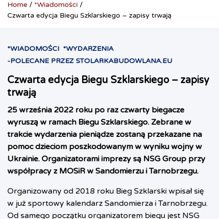
Home
*Wiadomości
Czwarta edycja Biegu Szklarskiego – zapisy trwają
*WIADOMOŚCI
*WYDARZENIA
-POLECANE PRZEZ STOLARKABUDOWLANA.EU
Czwarta edycja Biegu Szklarskiego – zapisy
trwają
25 września 2022 roku po raz czwarty biegacze
wyruszą w ramach Biegu Szklarskiego. Zebrane w
trakcie wydarzenia pieniądze zostaną przekazane na
pomoc dzieciom poszkodowanym w wyniku wojny w
Ukrainie. Organizatorami imprezy są NSG Group przy
współpracy z MOSiR w Sandomierzu i Tarnobrzegu.
Organizowany od 2018 roku Bieg Szklarski wpisał się
w już sportowy kalendarz Sandomierza i Tarnobrzegu.
Od samego początku organizatorem biegu jest NSG