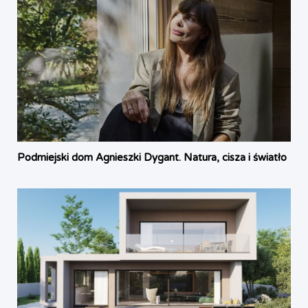
Podmiejski dom Agnieszki Dygant. Natura, cisza i światło